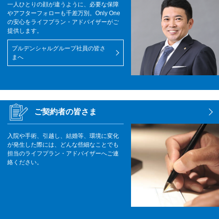
一人ひとりの顔が違うように、必要な保障
やアフターフォローも千差万別。Only One
の安心をライフプラン・アドバイザーがご
提供します。
プルデンシャルグループ社員の皆さ
まへ
ご契約者の皆さま
入院や手術、引越し、結婚等、環境に変化
が発生した際には、どんな些細なことでも
担当のライフプラン・アドバイザーへご連
絡ください。